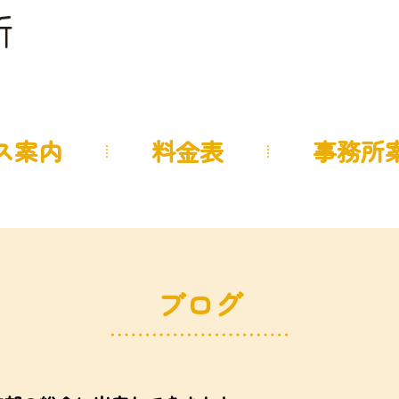
ス案内
料金表
事務所
ブログ