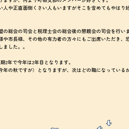
い人や正直面倒くさい人もいますがそこを含めてもやはり
。
盟の総会の司会と税理士会の総会後の懇親会の司会を行い
様や市長様、その他の有力者の方々にもご出席いただき、
しました。。
期2年で今年は2年目となります。
今年の秋ですが）となりますが、次はどの職になっている