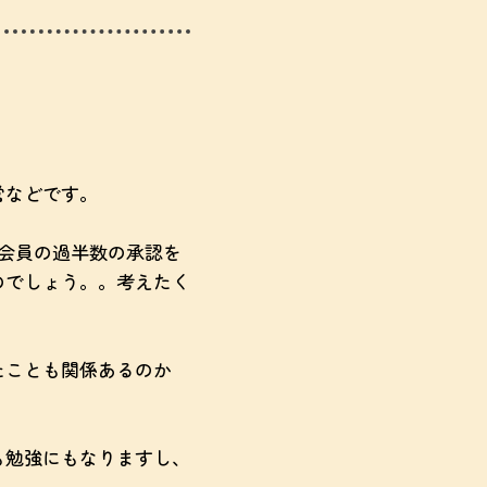
営などです。
会員の過半数の承認を
のでしょう。。考えたく
たことも関係あるのか
も勉強にもなりますし、