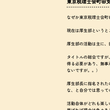
東京税理士会町田
なぜか東京税理士会町
現在は厚生部というと
厚生部の活動は主に、
タイトルの総会ですが
得る必要があり、無事
ないですが。。）
厚生部長に指名された
な、と自分では思って
活動自体がどれも楽し
挙げれば理由は色々あ