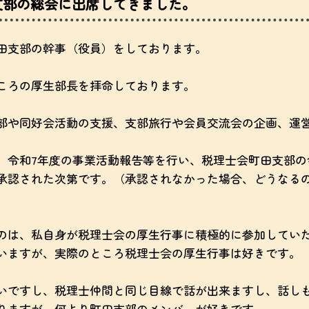
支部の総会に出席してきました。
田支部の幹事（役員）をしております。
ころの厚生部長を拝命しております。
部や同好会活動の支援、支部旅行や会員交流会の企画、運
、令和7年度の事業活動報告等を行い、税理士会町田支部の
承認された次第です。（承認されなかった場合、どうなる
のは、私自身が税理士会の厚生行事に積極的に参加してい
いますが、実際のところ税理士会の厚生行事は好きです。
いですし、税理士仲間と同じ目線で話が出来ますし、話し
りますが、何より町田支部のメンバーが好きです。