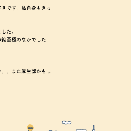
好きです。私自身もきっ
ました。
恐縮至極のなかでした
か。。また厚生部かもし