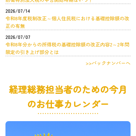
2026/07/14
令和8年度税制改正～個人住民税における基礎控除額の改
正の有無
2026/07/07
令和8年分からの所得税の基礎控除額の改正内容2～2年間
限定の引き上げ部分とは
>>バックナンバーへ
経理総務担当者のための今月
のお仕事カレンダー