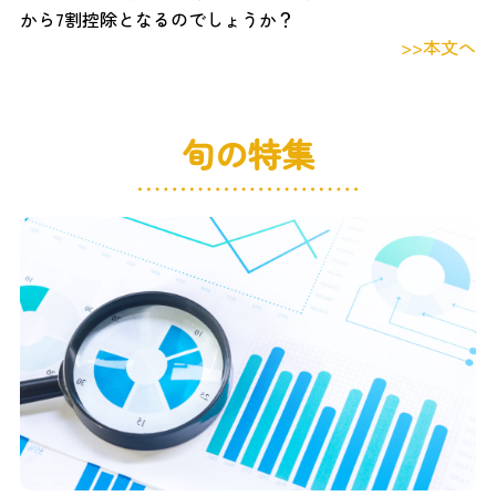
から7割控除となるのでしょうか？
>>本文へ
旬の特集