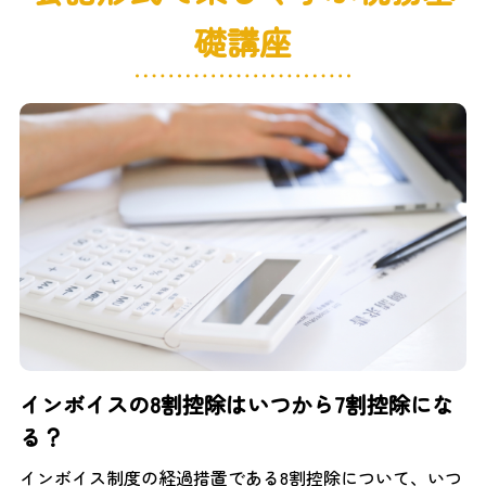
礎講座
インボイスの8割控除はいつから7割控除にな
る？
インボイス制度の経過措置である8割控除について、いつ