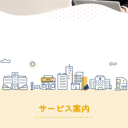
法人や相続のことなら「くりはら会計事
務所」にご相談ください！
若くとも経験豊富な「税理士」本人が親
身に対応いたします！
サービス案内